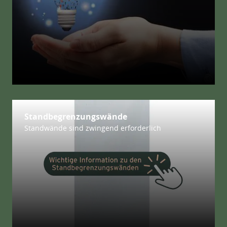
Standbegrenzungswände
Standwände sind zwingend erforderlich