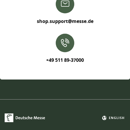
shop.support@messe.de
+49 511 89-37000
ENGLISH